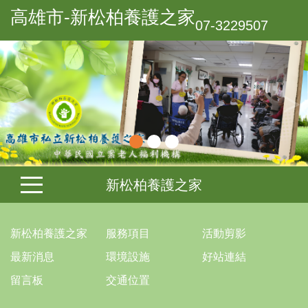
高雄市-新松柏養護之家
07-3229507
新松柏養護之家
新松柏養護之家
服務項目
活動剪影
最新消息
環境設施
好站連結
留言板
交通位置