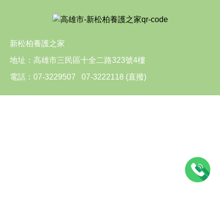
新松柏養護之家
地址：
高雄市三民區十全二路323號4樓
電話：
07-3229507
07-3222118
(直撥)