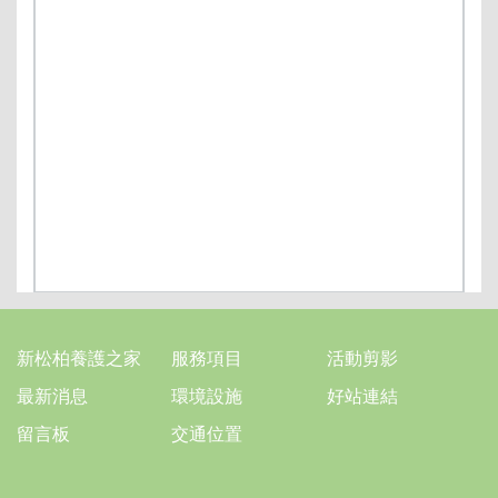
新松柏養護之家
服務項目
活動剪影
最新消息
環境設施
好站連結
留言板
交通位置