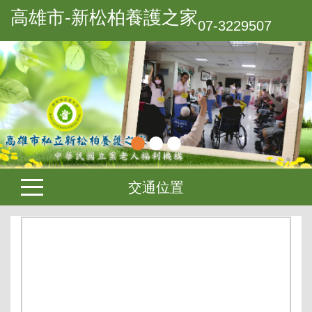
高雄市-新松柏養護之家
07-3229507
交通位置